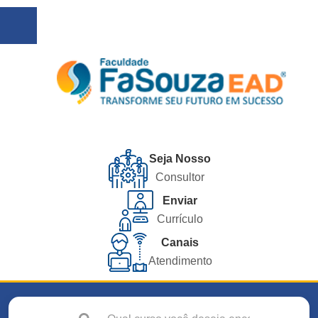
Seja Nosso
Consultor
Enviar
Currículo
Canais
Atendimento