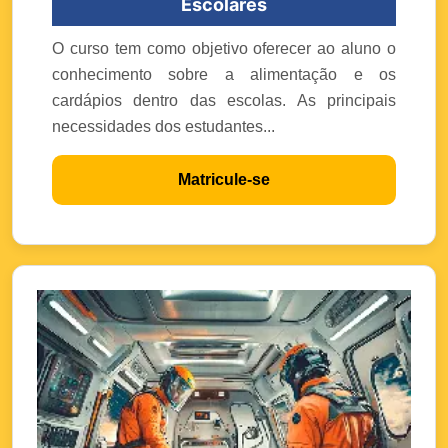
Escolares
O curso tem como objetivo oferecer ao aluno o
conhecimento sobre a alimentação e os
cardápios dentro das escolas. As principais
necessidades dos estudantes...
Matricule-se