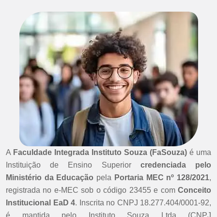
A
Faculdade Integrada Instituto Souza (FaSouza)
é uma
Instituição de Ensino Superior
credenciada pelo
Ministério da Educação
pela
Portaria MEC nº 128/2021
,
registrada no e-MEC sob o código 23455 e com
Conceito
Institucional EaD 4
. Inscrita no CNPJ 18.277.404/0001-92,
é mantida pelo Instituto Souza Ltda (CNPJ