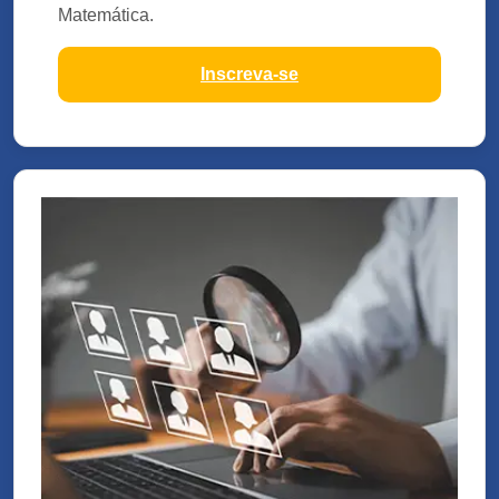
Matemática.
Inscreva-se