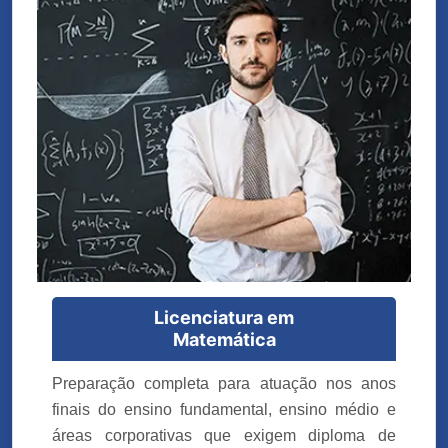
Licenciatura em
Matemática
Preparação completa para atuação nos anos
finais do ensino fundamental, ensino médio e
áreas corporativas que exigem diploma de