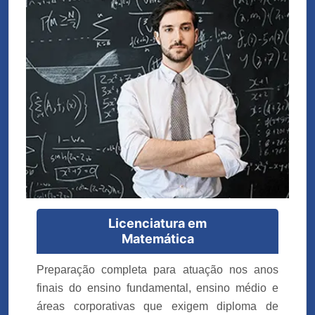
Licenciatura em
Matemática
Preparação completa para atuação nos anos
finais do ensino fundamental, ensino médio e
áreas corporativas que exigem diploma de