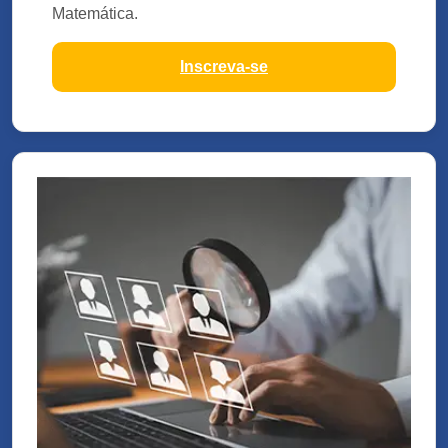
Matemática.
Inscreva-se