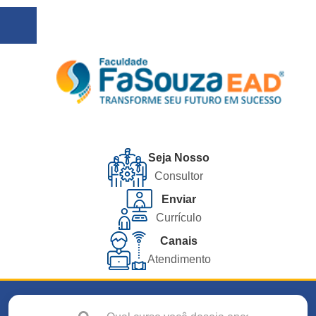
Seja Nosso
Consultor
Enviar
Currículo
Canais
Atendimento