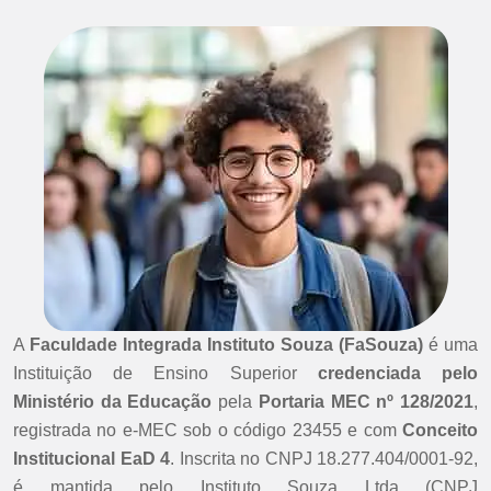
A
Faculdade Integrada Instituto Souza (FaSouza)
é uma
Instituição de Ensino Superior
credenciada pelo
Ministério da Educação
pela
Portaria MEC nº 128/2021
,
registrada no e-MEC sob o código 23455 e com
Conceito
Institucional EaD 4
. Inscrita no CNPJ 18.277.404/0001-92,
é mantida pelo Instituto Souza Ltda (CNPJ