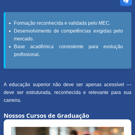
Formação reconhecida e validada pelo MEC.
Desenvolvimento de competências exigidas pelo
mercado.
Base acadêmica consistente para evolução
profissional.
A educação superior não deve ser apenas acessível —
deve ser estruturada, reconhecida e relevante para sua
carreira.
Nossos Cursos de Graduação