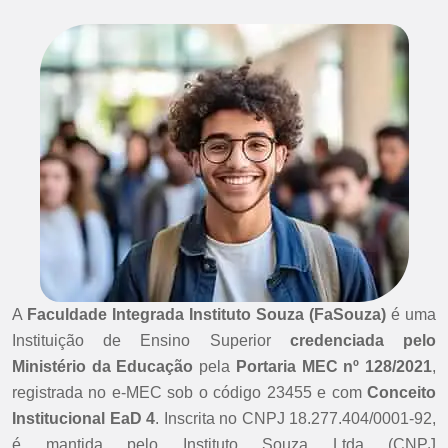
A
Faculdade Integrada Instituto Souza (FaSouza)
é uma
Instituição de Ensino Superior
credenciada pelo
Ministério da Educação
pela
Portaria MEC nº 128/2021
,
registrada no e-MEC sob o código 23455 e com
Conceito
Institucional EaD 4
. Inscrita no CNPJ 18.277.404/0001-92,
é mantida pelo Instituto Souza Ltda (CNPJ