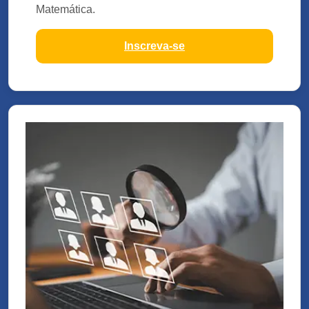
Matemática.
Inscreva-se