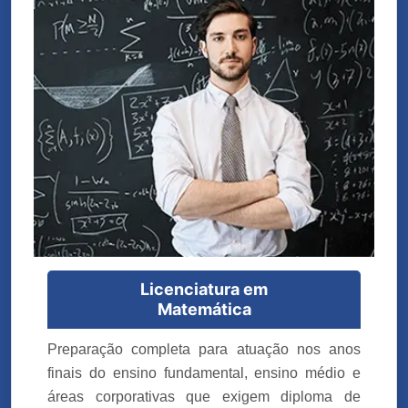
Licenciatura em
Matemática
Preparação completa para atuação nos anos
finais do ensino fundamental, ensino médio e
áreas corporativas que exigem diploma de