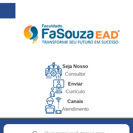
Seja Nosso
Consultor
Enviar
Currículo
Canais
Atendimento