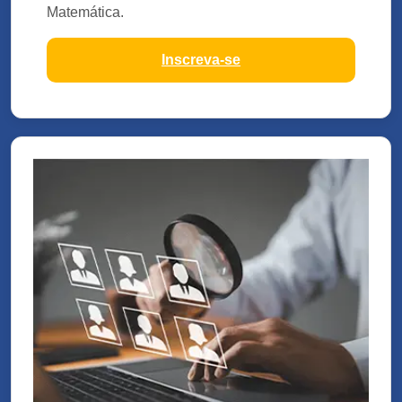
Matemática.
Inscreva-se