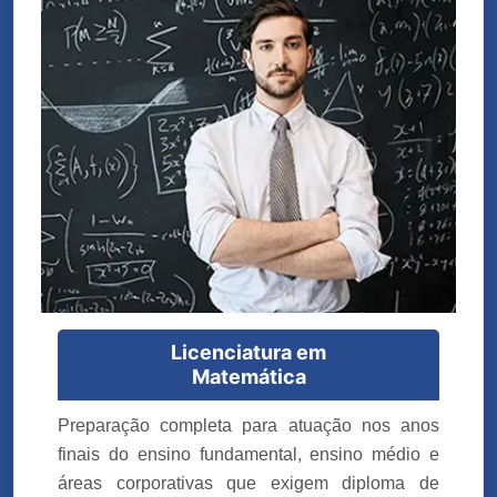
Licenciatura em
Matemática
Preparação completa para atuação nos anos
finais do ensino fundamental, ensino médio e
áreas corporativas que exigem diploma de