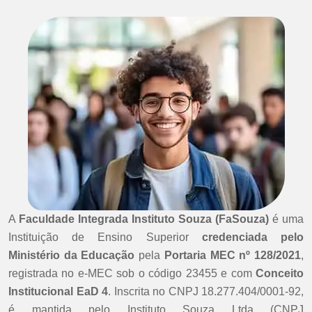
A
Faculdade Integrada Instituto Souza (FaSouza)
é uma
Instituição de Ensino Superior
credenciada pelo
Ministério da Educação
pela
Portaria MEC nº 128/2021
,
registrada no e-MEC sob o código 23455 e com
Conceito
Institucional EaD 4
. Inscrita no CNPJ 18.277.404/0001-92,
é mantida pelo Instituto Souza Ltda (CNPJ