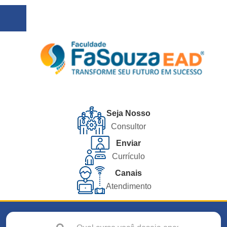
Seja Nosso
Consultor
Enviar
Currículo
Canais
Atendimento