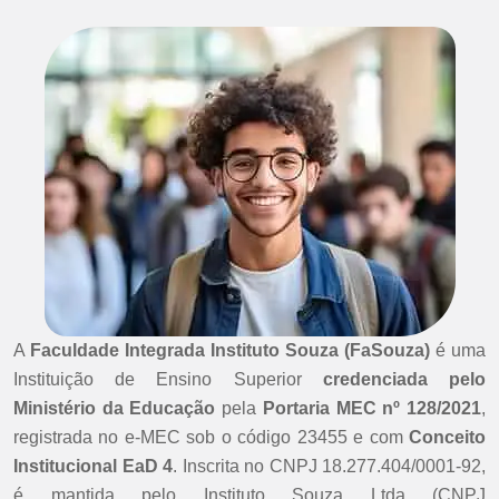
A
Faculdade Integrada Instituto Souza (FaSouza)
é uma
Instituição de Ensino Superior
credenciada pelo
Ministério da Educação
pela
Portaria MEC nº 128/2021
,
registrada no e-MEC sob o código 23455 e com
Conceito
Institucional EaD 4
. Inscrita no CNPJ 18.277.404/0001-92,
é mantida pelo Instituto Souza Ltda (CNPJ