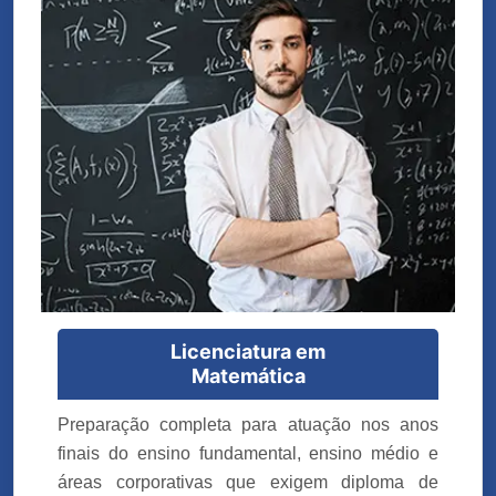
Licenciatura em
Matemática
Preparação completa para atuação nos anos
finais do ensino fundamental, ensino médio e
áreas corporativas que exigem diploma de