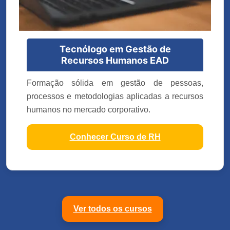
Tecnólogo em Gestão de
Recursos Humanos EAD
Formação sólida em gestão de pessoas,
processos e metodologias aplicadas a recursos
humanos no mercado corporativo.
Conhecer Curso de RH
Ver todos os cursos