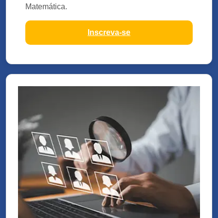
Matemática.
Inscreva-se