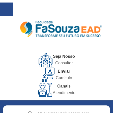
Seja Nosso
Consultor
Enviar
Currículo
Canais
Atendimento