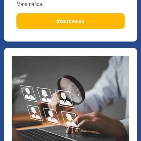
Matemática.
Inscreva-se