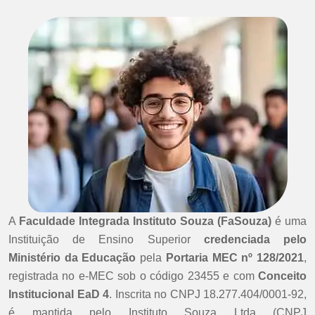
A
Faculdade Integrada Instituto Souza (FaSouza)
é uma
Instituição de Ensino Superior
credenciada pelo
Ministério da Educação
pela
Portaria MEC nº 128/2021
,
registrada no e-MEC sob o código 23455 e com
Conceito
Institucional EaD 4
. Inscrita no CNPJ 18.277.404/0001-92,
é mantida pelo Instituto Souza Ltda (CNPJ