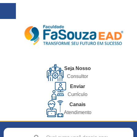
Seja Nosso
Consultor
Enviar
Currículo
Canais
Atendimento