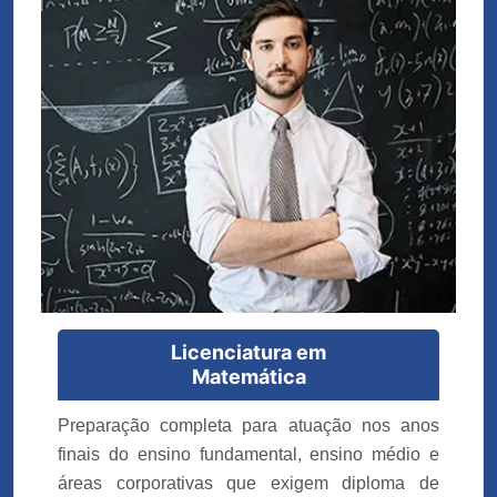
Licenciatura em
Matemática
Preparação completa para atuação nos anos
finais do ensino fundamental, ensino médio e
áreas corporativas que exigem diploma de