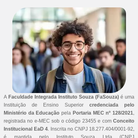
A
Faculdade Integrada Instituto Souza (FaSouza)
é uma
Instituição de Ensino Superior
credenciada pelo
Ministério da Educação
pela
Portaria MEC nº 128/2021
,
registrada no e-MEC sob o código 23455 e com
Conceito
Institucional EaD 4
. Inscrita no CNPJ 18.277.404/0001-92,
é mantida pelo Instituto Souza Ltda (CNPJ