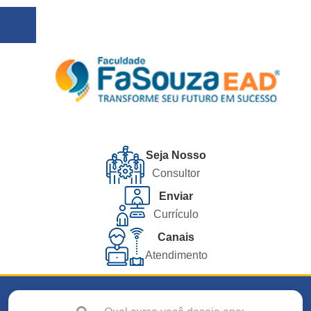
Seja Nosso
Consultor
Enviar
Currículo
Canais
Atendimento