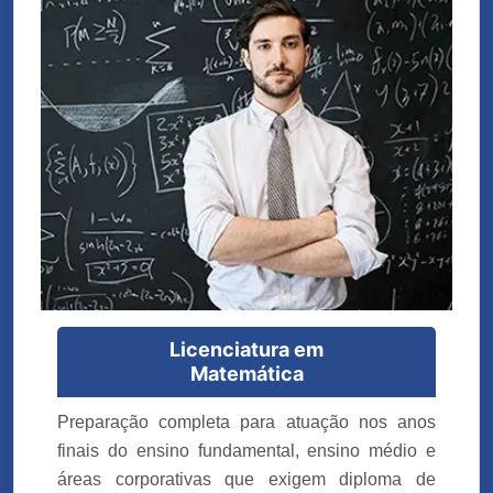
Licenciatura em
Matemática
Preparação completa para atuação nos anos
finais do ensino fundamental, ensino médio e
áreas corporativas que exigem diploma de