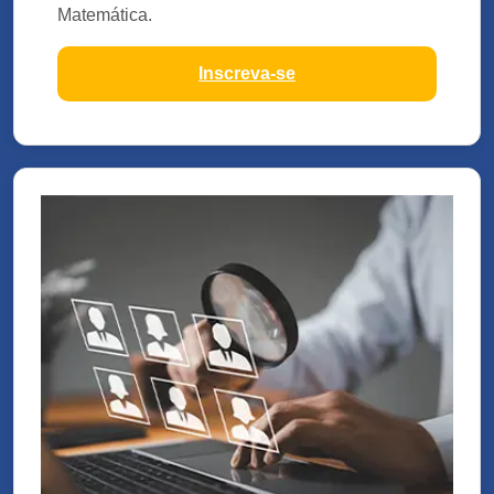
Matemática.
Inscreva-se