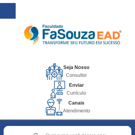
Seja Nosso
Consultor
Enviar
Currículo
Canais
Atendimento