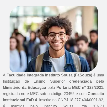
A
Faculdade Integrada Instituto Souza (FaSouza)
é uma
Instituição de Ensino Superior
credenciada pelo
Ministério da Educação
pela
Portaria MEC nº 128/2021
,
registrada no e-MEC sob o código 23455 e com
Conceito
Institucional EaD 4
. Inscrita no CNPJ 18.277.404/0001-92,
é mantida pelo Instituto Souza Ltda (CNPJ