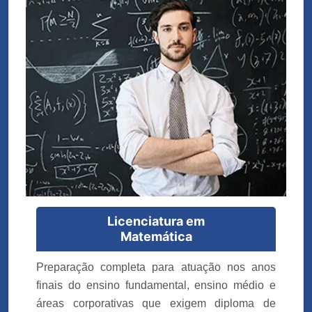
Licenciatura em
Matemática
Preparação completa para atuação nos anos
finais do ensino fundamental, ensino médio e
áreas corporativas que exigem diploma de