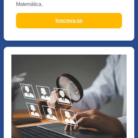
Matemática.
Inscreva-se