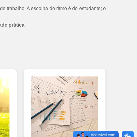
de trabalho. A escolha do ritmo é do estudante; o
ade prática
.