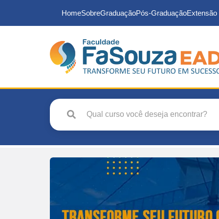
Home
Sobre
Graduação
Pós-Graduação
Extensão 