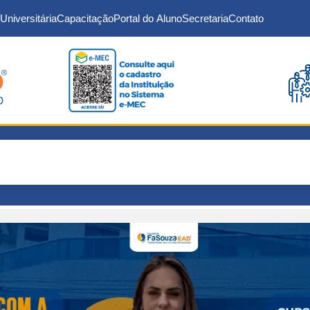
Universitária
Capacitação
Portal do Aluno
Secretaria
Contato