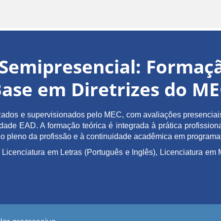
Semipresencial: Forma
ase em Diretrizes do M
ados e supervisionados pelo MEC, com avaliações presenciais 
de EAD. A formação teórica é integrada à prática profissiona
ício pleno da profissão e à continuidade acadêmica em program
 Licenciatura em Letras (Português e Inglês), Licenciatura 