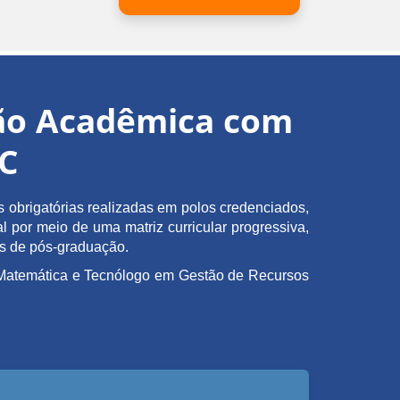
ção Acadêmica com
EC
obrigatórias realizadas em polos credenciados,
l por meio de uma matriz curricular progressiva,
as de pós-graduação.
em Matemática e Tecnólogo em Gestão de Recursos