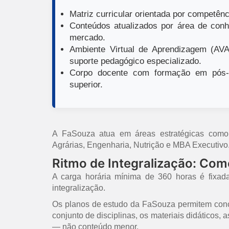
Matriz curricular orientada por competênci
Conteúdos atualizados por área de conh
mercado.
Ambiente Virtual de Aprendizagem (AVA)
suporte pedagógico especializado.
Corpo docente com formação em pós-g
superior.
A FaSouza atua em áreas estratégicas como E
Agrárias, Engenharia, Nutrição e MBA Executivo
Ritmo de Integralização: Co
A carga horária mínima de 360 horas é fixad
integralização.
Os planos de estudo da FaSouza permitem concl
conjunto de disciplinas, os materiais didáticos,
— não conteúdo menor.