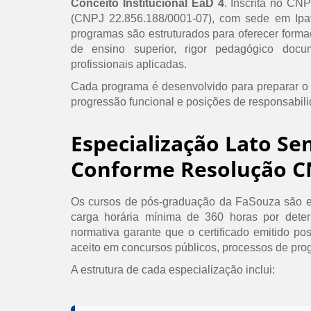
Conceito Institucional EaD 4
. Inscrita no CN
(CNPJ 22.856.188/0001-07), com sede em Ipat
programas são estruturados para oferecer formaç
de ensino superior, rigor pedagógico doc
profissionais aplicadas.
Cada programa é desenvolvido para preparar o
progressão funcional e posições de responsabil
Especialização Lato Se
Conforme Resolução C
Os cursos de pós-graduação da FaSouza são e
carga horária mínima de 360 horas por det
normativa garante que o certificado emitido po
aceito em concursos públicos, processos de prog
A estrutura de cada especialização inclui: