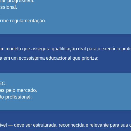
lar progressiva.
ssional.
.
forme regulamentação.
e um modelo que assegura qualificação real para o exercício pro
a em um ecossistema educacional que prioriza:
EC.
as pelo mercado.
 profissional.
el — deve ser estruturada, reconhecida e relevante para sua c