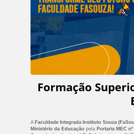
Formação Superi
A
Faculdade Integrada Instituto Souza (FaSo
Ministério da Educação
pela
Portaria MEC nº