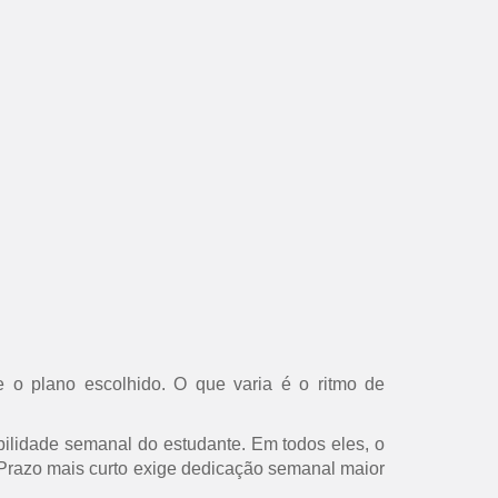
 o plano escolhido. O que varia é o ritmo de
ilidade semanal do estudante. Em todos eles, o
s. Prazo mais curto exige dedicação semanal maior