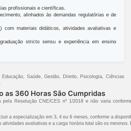
as profissionais e científicas.
ecimento, alinhados às demandas regulatórias e de
 com materiais didáticos, atividades avaliativas e
raduação stricto sensu e experiência em ensino
ducação, Saúde, Gestão, Direito, Psicologia, Ciências
.
mo as 360 Horas São Cumpridas
a pela Resolução CNE/CES nº 1/2018 e não varia conforme
uir a especialização em 3, 4 ou 6 meses, conforme a disponib
 as atividades avaliativas e a carga horária total são os mesmo