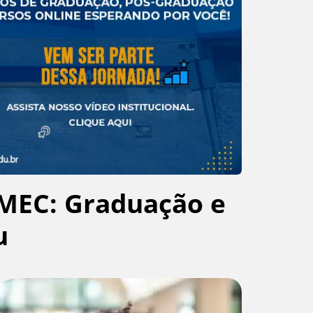
MEC: Graduação e
u