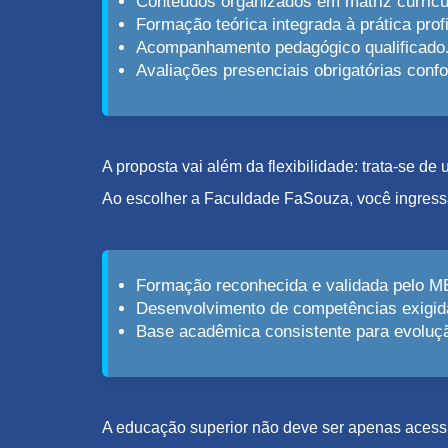
Conteúdos organizados em matriz curricu
Formação teórica integrada à prática profi
Acompanhamento pedagógico qualificado
Avaliações presenciais obrigatórias con
A proposta vai além da flexibilidade: trata-se d
Ao escolher a Faculdade FaSouza, você ingress
Formação reconhecida e validada pelo M
Desenvolvimento de competências exigid
Base acadêmica consistente para evolução
A educação superior não deve ser apenas acessív