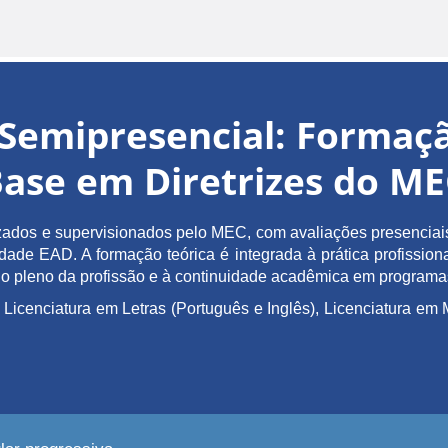
Semipresencial: Forma
ase em Diretrizes do M
ados e supervisionados pelo MEC, com avaliações presenciais 
de EAD. A formação teórica é integrada à prática profissiona
ício pleno da profissão e à continuidade acadêmica em program
 Licenciatura em Letras (Português e Inglês), Licenciatura 