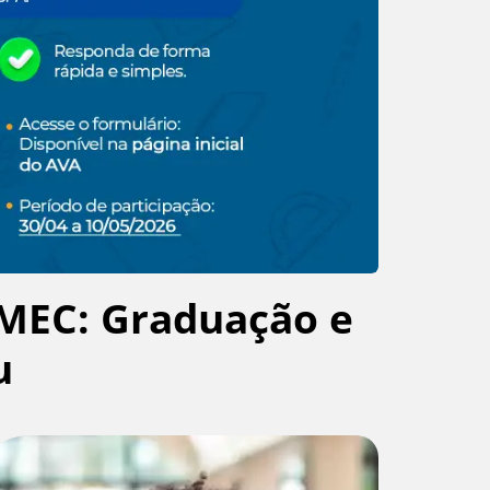
MEC: Graduação e
u