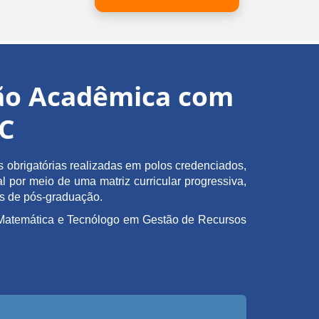
ção Acadêmica com
EC
obrigatórias realizadas em polos credenciados,
l por meio de uma matriz curricular progressiva,
as de pós-graduação.
em Matemática e Tecnólogo em Gestão de Recursos