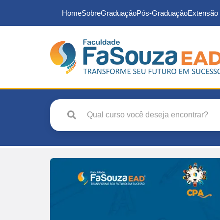
Home
Sobre
Graduação
Pós-Graduação
Extensão 