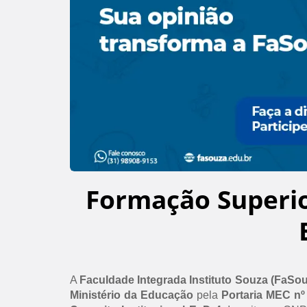
Formação Superi
A
Faculdade Integrada Instituto Souza (FaSo
Ministério da Educação
pela
Portaria MEC nº