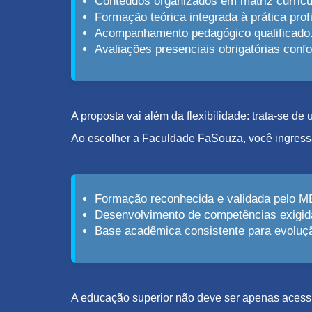
Conteúdos organizados em matriz curricu
Formação teórica integrada à prática profi
Acompanhamento pedagógico qualificado
Avaliações presenciais obrigatórias con
A proposta vai além da flexibilidade: trata-se d
Ao escolher a Faculdade FaSouza, você ingress
Formação reconhecida e validada pelo M
Desenvolvimento de competências exigid
Base acadêmica consistente para evolução
A educação superior não deve ser apenas acessív