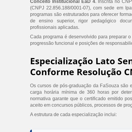
Conceito Institucional EaD 4
. Inscrita no CN
(CNPJ 22.856.188/0001-07), com sede em Ipat
programas são estruturados para oferecer formaç
de ensino superior, rigor pedagógico doc
profissionais aplicadas.
Cada programa é desenvolvido para preparar o
progressão funcional e posições de responsabil
Especialização Lato Se
Conforme Resolução C
Os cursos de pós-graduação da FaSouza são e
carga horária mínima de 360 horas por det
normativa garante que o certificado emitido po
aceito em concursos públicos, processos de prog
A estrutura de cada especialização inclui: