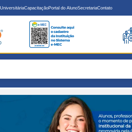
Universitária
Capacitação
Portal do Aluno
Secretaria
Contato