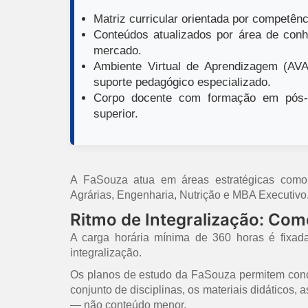
Matriz curricular orientada por competênci
Conteúdos atualizados por área de conh
mercado.
Ambiente Virtual de Aprendizagem (AVA)
suporte pedagógico especializado.
Corpo docente com formação em pós-g
superior.
A FaSouza atua em áreas estratégicas como E
Agrárias, Engenharia, Nutrição e MBA Executivo
Ritmo de Integralização: Co
A carga horária mínima de 360 horas é fixad
integralização.
Os planos de estudo da FaSouza permitem concl
conjunto de disciplinas, os materiais didáticos,
— não conteúdo menor.