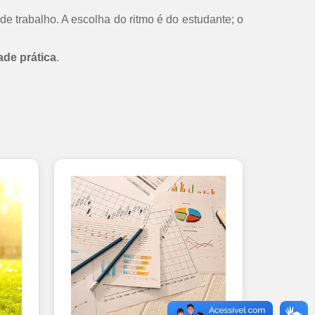
de trabalho. A escolha do ritmo é do estudante; o
ade prática
.