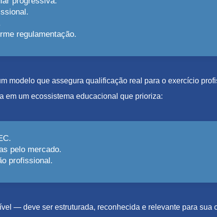
lar progressiva.
ssional.
.
forme regulamentação.
e um modelo que assegura qualificação real para o exercício pro
a em um ecossistema educacional que prioriza:
EC.
as pelo mercado.
 profissional.
el — deve ser estruturada, reconhecida e relevante para sua c