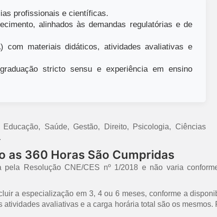
as profissionais e científicas.
ecimento, alinhados às demandas regulatórias e de
 com materiais didáticos, atividades avaliativas e
raduação stricto sensu e experiência em ensino
ducação, Saúde, Gestão, Direito, Psicologia, Ciências
.
mo as 360 Horas São Cumpridas
a pela Resolução CNE/CES nº 1/2018 e não varia conforme
uir a especialização em 3, 4 ou 6 meses, conforme a disponib
 as atividades avaliativas e a carga horária total são os mesmo