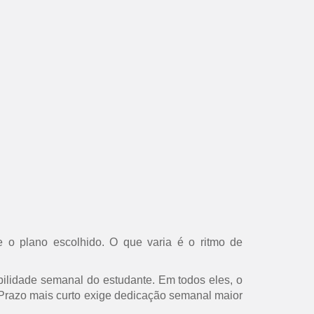
 o plano escolhido. O que varia é o ritmo de
ilidade semanal do estudante. Em todos eles, o
s. Prazo mais curto exige dedicação semanal maior