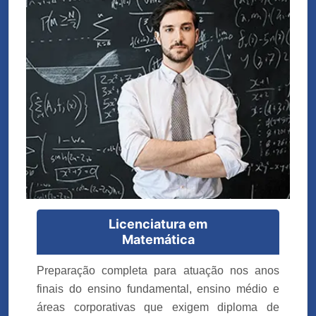
Licenciatura em
Matemática
Preparação completa para atuação nos anos
finais do ensino fundamental, ensino médio e
áreas corporativas que exigem diploma de