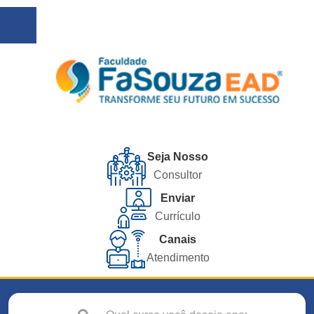
Seja Nosso
Consultor
Enviar
Currículo
Canais
Atendimento