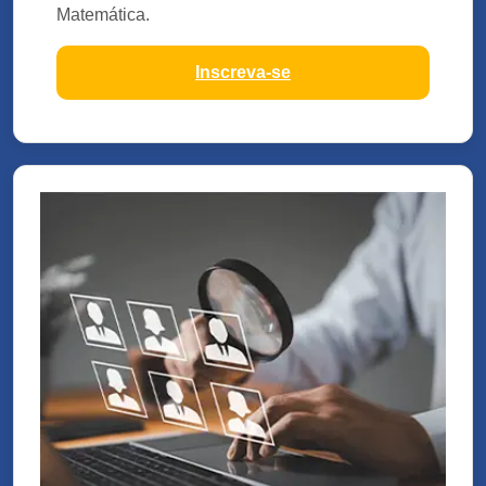
Matemática.
Inscreva-se