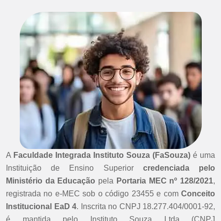
A
Faculdade Integrada Instituto Souza (FaSouza)
é uma
Instituição de Ensino Superior
credenciada pelo
Ministério da Educação
pela
Portaria MEC nº 128/2021
,
registrada no e-MEC sob o código 23455 e com
Conceito
Institucional EaD 4
. Inscrita no CNPJ 18.277.404/0001-92,
é mantida pelo Instituto Souza Ltda (CNPJ