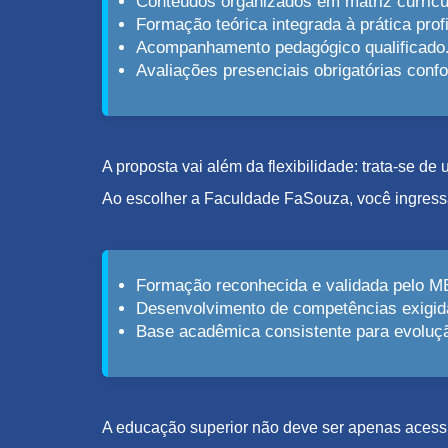
Conteúdos organizados em matriz curricu
Formação teórica integrada à prática profi
Acompanhamento pedagógico qualificado
Avaliações presenciais obrigatórias con
A proposta vai além da flexibilidade: trata-se d
Ao escolher a Faculdade FaSouza, você ingress
Formação reconhecida e validada pelo M
Desenvolvimento de competências exigid
Base acadêmica consistente para evolução
A educação superior não deve ser apenas acessív