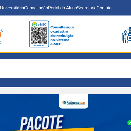
Universitária
Capacitação
Portal do Aluno
Secretaria
Contato