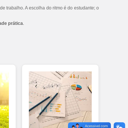
de trabalho. A escolha do ritmo é do estudante; o
ade prática
.