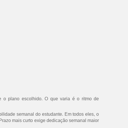
 o plano escolhido. O que varia é o ritmo de
ilidade semanal do estudante. Em todos eles, o
s. Prazo mais curto exige dedicação semanal maior