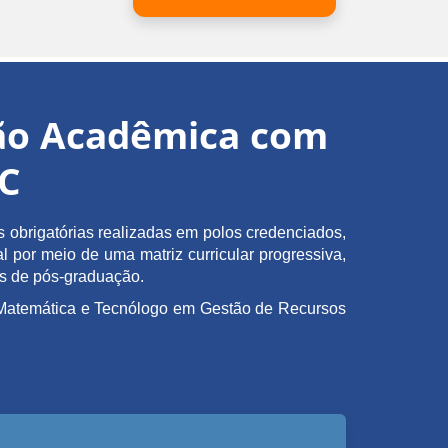
ção Acadêmica com
EC
obrigatórias realizadas em polos credenciados,
l por meio de uma matriz curricular progressiva,
as de pós-graduação.
em Matemática e Tecnólogo em Gestão de Recursos