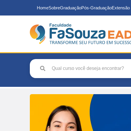
Home
Sobre
Graduação
Pós-Graduação
Extensão 