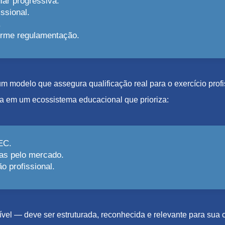
lar progressiva.
ssional.
.
forme regulamentação.
e um modelo que assegura qualificação real para o exercício pro
a em um ecossistema educacional que prioriza:
EC.
as pelo mercado.
 profissional.
el — deve ser estruturada, reconhecida e relevante para sua c