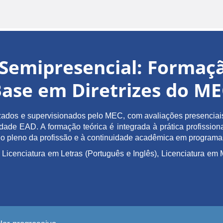
Semipresencial: Forma
ase em Diretrizes do M
ados e supervisionados pelo MEC, com avaliações presenciais 
de EAD. A formação teórica é integrada à prática profissiona
ício pleno da profissão e à continuidade acadêmica em program
 Licenciatura em Letras (Português e Inglês), Licenciatura 