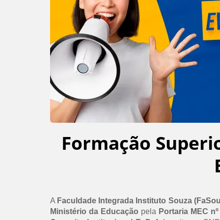
Formação Superi
A
Faculdade Integrada Instituto Souza (FaSo
Ministério da Educação
pela
Portaria MEC nº