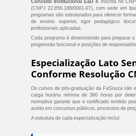
Conceito Institucional EaD 4
. Inscrita no CN
(CNPJ 22.856.188/0001-07), com sede em Ipat
programas são estruturados para oferecer formaç
de ensino superior, rigor pedagógico doc
profissionais aplicadas.
Cada programa é desenvolvido para preparar o
progressão funcional e posições de responsabil
Especialização Lato Se
Conforme Resolução C
Os cursos de pós-graduação da FaSouza são e
carga horária mínima de 360 horas por det
normativa garante que o certificado emitido po
aceito em concursos públicos, processos de prog
A estrutura de cada especialização inclui: