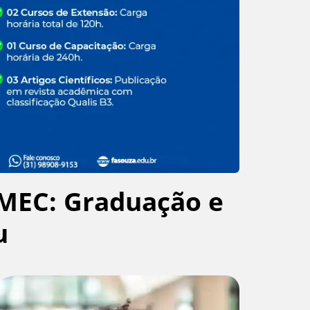
MEC: Graduação e
u