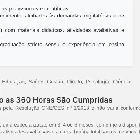
as profissionais e científicas.
ecimento, alinhados às demandas regulatórias e de
 com materiais didáticos, atividades avaliativas e
raduação stricto sensu e experiência em ensino
ducação, Saúde, Gestão, Direito, Psicologia, Ciências
.
mo as 360 Horas São Cumpridas
a pela Resolução CNE/CES nº 1/2018 e não varia conforme
uir a especialização em 3, 4 ou 6 meses, conforme a disponib
 as atividades avaliativas e a carga horária total são os mesmo