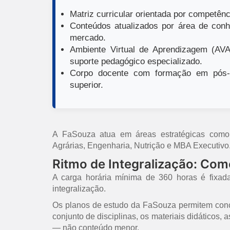
Matriz curricular orientada por competênci
Conteúdos atualizados por área de conh
mercado.
Ambiente Virtual de Aprendizagem (AVA)
suporte pedagógico especializado.
Corpo docente com formação em pós-g
superior.
A FaSouza atua em áreas estratégicas como E
Agrárias, Engenharia, Nutrição e MBA Executivo
Ritmo de Integralização: Co
A carga horária mínima de 360 horas é fixad
integralização.
Os planos de estudo da FaSouza permitem concl
conjunto de disciplinas, os materiais didáticos,
— não conteúdo menor.